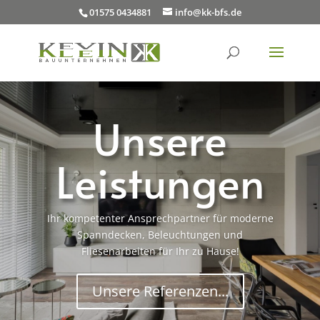
01575 0434881
info@kk-bfs.de
Unsere
Leistungen
Ihr kompetenter Ansprechpartner für moderne
Spanndecken, Beleuchtungen und
Fliesenarbeiten für Ihr zu Hause!
Unsere Referenzen...