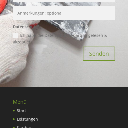
Datenschutz*
Ich habe die Datenschutzerklärung gelesen &
akzeptiert
Senden
Menü
Start
Leistungen
Karriere